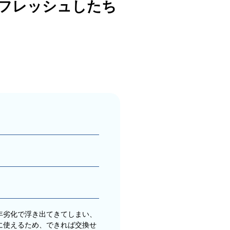
リフレッシュしたち
年劣化で浮き出てきてしまい、
に使えるため、できれば交換せ