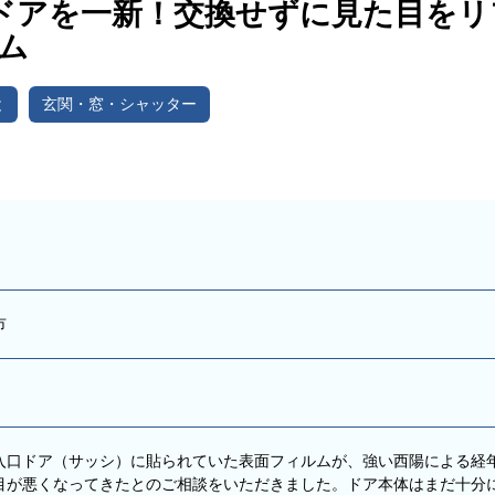
玄関ドアを一新！交換せずに見た目を
ム
と
玄関・窓・シャッター
市
入口ドア（サッシ）に貼られていた表面フィルムが、強い西陽による経
目が悪くなってきたとのご相談をいただきました。ドア本体はまだ十分