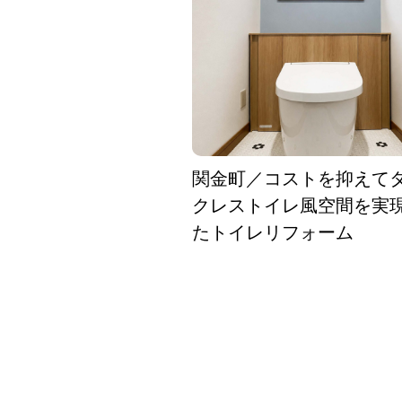
関金町／コストを抑えて
クレストイレ風空間を実
たトイレリフォーム