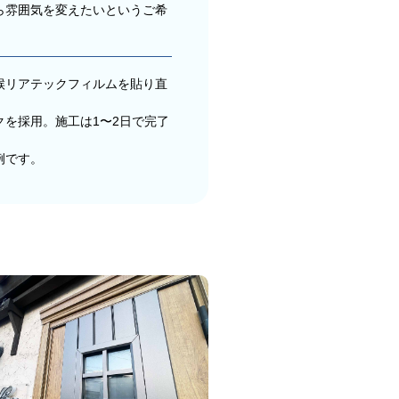
ら雰囲気を変えたいというご希
候リアテックフィルムを貼り直
を採用。施工は1〜2日で完了
例です。