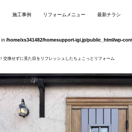
て
施工事例
リフォームメニュー
最新チラシ
 in
/home/xs341482/homesupport-igi.jp/public_html/wp-cont
一新！交換せずに見た目をリフレッシュしたちょこっとリフォーム