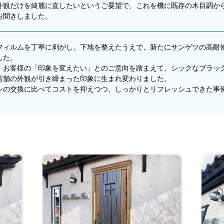
外観だけを綺麗に直したいというご要望で、これを機に既存の木目調か
お聞きしました。
フィルムを丁寧に剥がし、下地を整えたうえで、新たにサンゲツの高耐
した。
、お客様の「印象を変えたい」とのご意向を踏まえて、シックなブラック
店舗の外観が引き締まった印象に生まれ変わりました。
シの交換に比べてコストを抑えつつ、しっかりとリフレッシュできた事