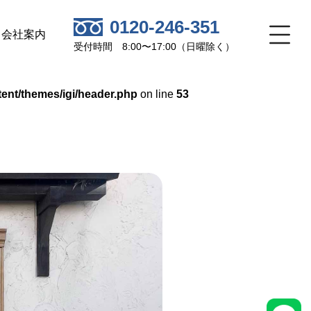
0120-246-351
会社案内
受付時間 8:00〜17:00（日曜除く）
ent/themes/igi/header.php
on line
53