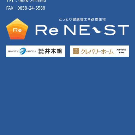
TEL：0858-24-5560
FAX：0858-24-5568