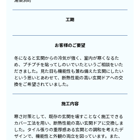
湯梨浜町
工期
お客様のご要望
冬になると玄関からの冷気が強く、室内が寒くなるた
め、プチプチを貼ってしのいでいたというご相談をいた
だきました。見た目も機能性も兼ね備えた玄関にしたい
という思いとあわせて、断熱性能の高い玄関ドアへの交
換をご希望されていました。
施工内容
寒さ対策として、既存の玄関を壊すことなく施工できる
カバー工法を用い、断熱性能の高い玄関ドアに交換しま
した。タイル張りの重厚感ある玄関との調和を考えたデ
ザインで、機能性と外観の両立を図っています。また、