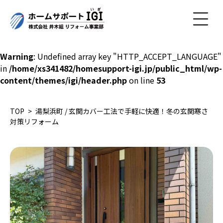
Warning
: Undefined array key "HTTP_ACCEPT_LANGUAGE"
in
/home/xs341482/homesupport-igi.jp/public_html/wp-
content/themes/igi/header.php
on line
53
TOP
湯梨浜町 / 玄関カバー工法で手軽に快適！冬の玄関寒さ
対策リフォーム