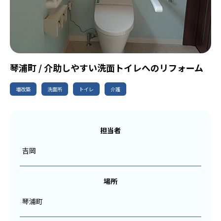
琴浦町 / 介助しやすい洗面トイレへのリフォーム
増改築
洗面所
トイレ
介護
担当者
吉岡
場所
琴浦町