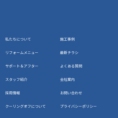
私たちについて
施工事例
リフォームメニュー
最新チラシ
サポート＆アフター
よくある質問
スタッフ紹介
会社案内
採用情報
お問い合わせ
クーリングオフについて
プライバシーポリシー