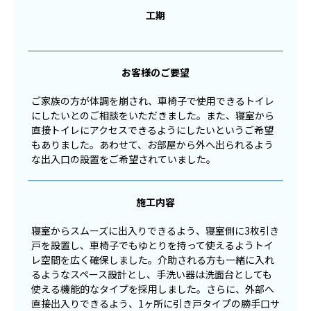
工期
お客様のご要望
ご家族の方が体調を崩され、車椅子で使用できるトイレ
にしたいとのご相談をいただきました。また、寝室から
直接トイレにアクセスできるようにしたいというご希望
もありました。あわせて、お部屋から外へ出られるよう
な出入口の設置をご希望されていました。
施工内容
寝室からスムーズに出入りできるよう、寝室側に3枚引き
戸を設置し、車椅子でもゆとりを持って使えるようトイ
レ空間を広く確保しました。介助される方も一緒に入れ
るようなスペース設計とし、手洗い器は洗面台としても
使える機能的なタイプを採用しました。さらに、外部へ
直接出入りできるよう、1ヶ所に引き戸タイプの勝手口サ